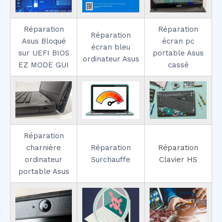
Réparation
Réparation
Réparation
Asus Bloqué
écran pc
écran bleu
sur UEFI BIOS
portable Asus
ordinateur Asus
EZ MODE GUI
cassé
Réparation
charnière
Réparation
Réparation
ordinateur
Surchauffe
Clavier HS
portable Asus