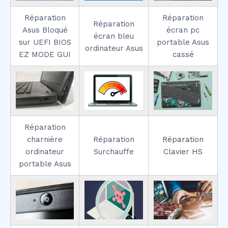
Réparation
Réparation
Réparation
Asus Bloqué
écran pc
écran bleu
sur UEFI BIOS
portable Asus
ordinateur Asus
EZ MODE GUI
cassé
Réparation
charnière
Réparation
Réparation
ordinateur
Surchauffe
Clavier HS
portable Asus