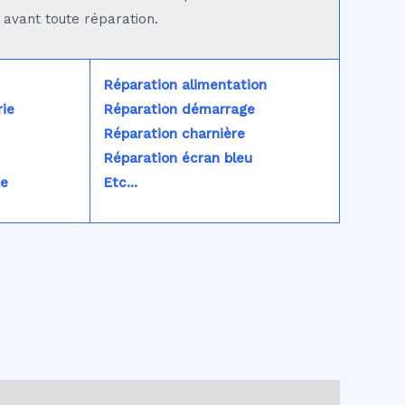
é avant toute réparation.
Réparation alimentation
ie
Réparation démarrage
Réparation charnière
Réparation écran bleu
re
Etc...