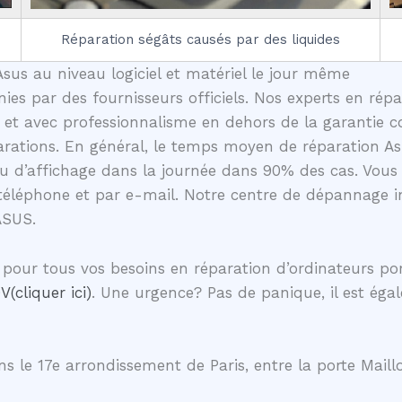
Réparation ségâts causés par des liquides
sus au niveau logiciel et matériel le jour même
nies par des fournisseurs officiels. Nos experts en rép
et avec professionnalisme en dehors de la garantie co
arations. En général, le temps moyen de réparation As
u d’affichage dans la journée dans 90% des cas. Vous
téléphone et par e-mail. Notre centre de dépannage in
ASUS.
pour tous vos besoins en réparation d’ordinateurs p
V(cliquer ici)
. Une urgence? Pas de panique, il est éga
s le 17e arrondissement de Paris, entre la porte Maillo