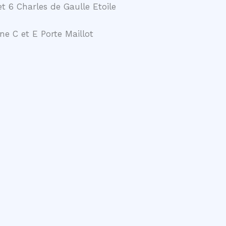
t 6 Charles de Gaulle Etoile
ne C et E Porte Maillot