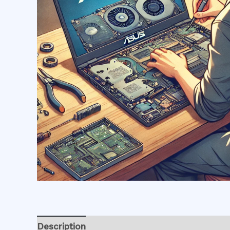
Description