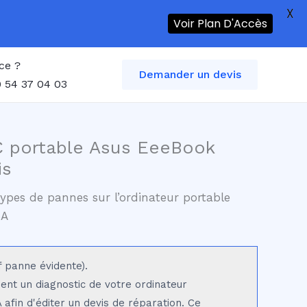
X
Voir Plan D'Accès
ce ?
Demander un devis
 54 37 04 03
C portable Asus EeeBook
is
ypes de pannes sur l’ordinateur portable
SA
f panne évidente).
sent un diagnostic de votre ordinateur
fin d'éditer un devis de réparation. Ce