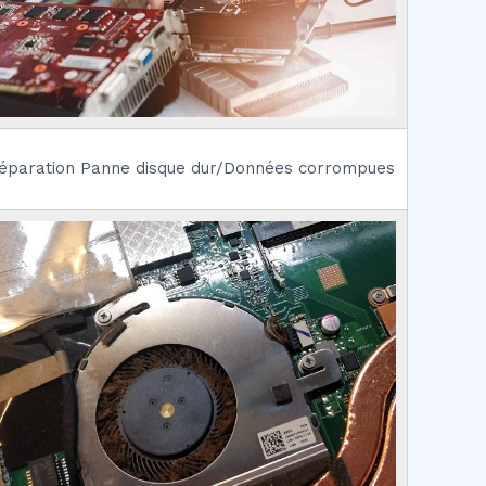
éparation Panne disque dur/Données corrompues