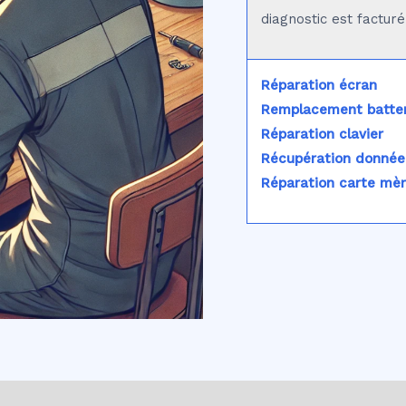
diagnostic est factur
Réparation écran
Remplacement batter
Réparation clavier
Récupération donnée
Réparation carte mè