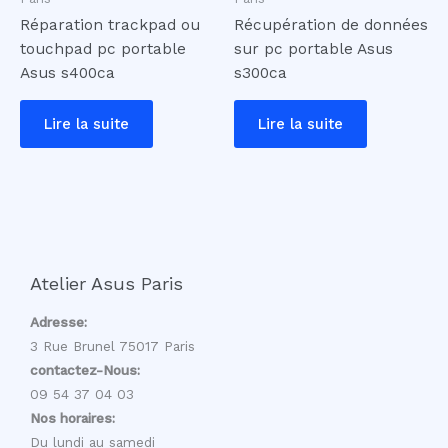
Réparation trackpad ou
Récupération de données
touchpad pc portable
sur pc portable Asus
Asus s400ca
s300ca
Lire la suite
Lire la suite
Atelier Asus Paris
Adresse:
3 Rue Brunel 75017 Paris
contactez-Nous:
09 54 37 04 03
Nos horaires:
Du lundi au samedi