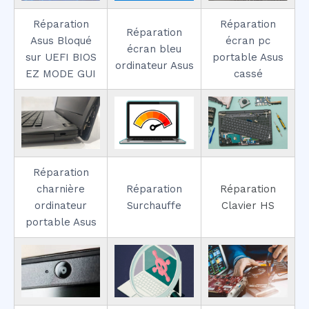
Réparation
Réparation
Réparation
Asus Bloqué
écran pc
écran bleu
sur UEFI BIOS
portable Asus
ordinateur Asus
EZ MODE GUI
cassé
Réparation
charnière
Réparation
Réparation
ordinateur
Surchauffe
Clavier HS
portable Asus