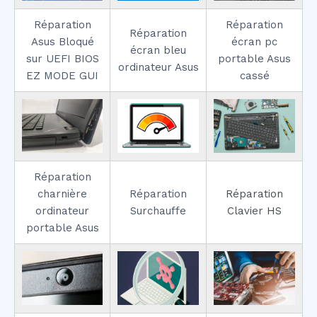
Réparation
Réparation
Réparation
Asus Bloqué
écran pc
écran bleu
sur UEFI BIOS
portable Asus
ordinateur Asus
EZ MODE GUI
cassé
Réparation
charnière
Réparation
Réparation
ordinateur
Surchauffe
Clavier HS
portable Asus