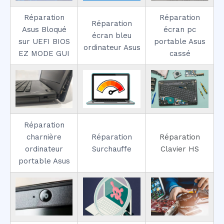
Réparation
Réparation
Réparation
Asus Bloqué
écran pc
écran bleu
sur UEFI BIOS
portable Asus
ordinateur Asus
EZ MODE GUI
cassé
Réparation
charnière
Réparation
Réparation
ordinateur
Surchauffe
Clavier HS
portable Asus