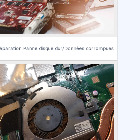
éparation Panne disque dur/Données corrompues