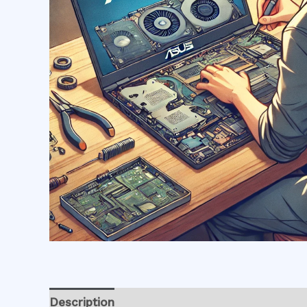
Description