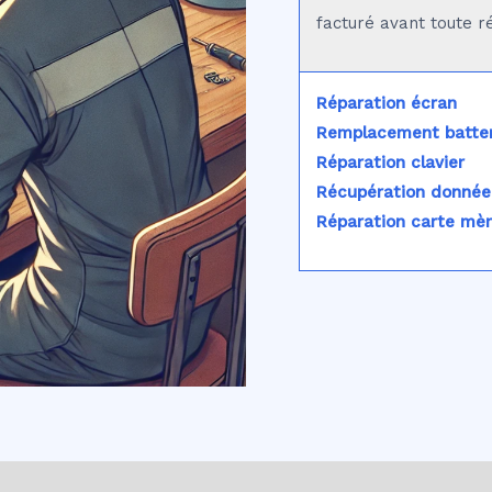
facturé avant toute r
Réparation écran
Remplacement batter
Réparation clavier
Récupération donnée
Réparation carte mè