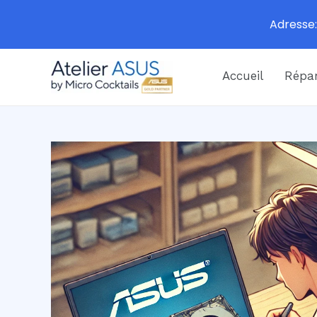
Adresse:
Aller
Accueil
Répar
au
contenu