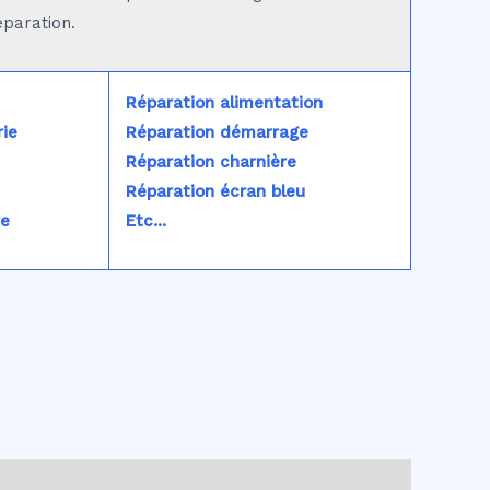
éparation.
Réparation alimentation
ie
Réparation démarrage
Réparation charnière
Réparation écran bleu
re
Etc...