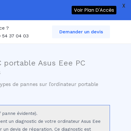
X
Voir Plan D'Accès
ce ?
Demander un devis
 54 37 04 03
C portable Asus Eee PC
s
ypes de pannes sur l’ordinateur portable
f panne évidente).
sent un diagnostic de votre ordinateur Asus Eee
r un devis de réparation. Ce diagnostic est