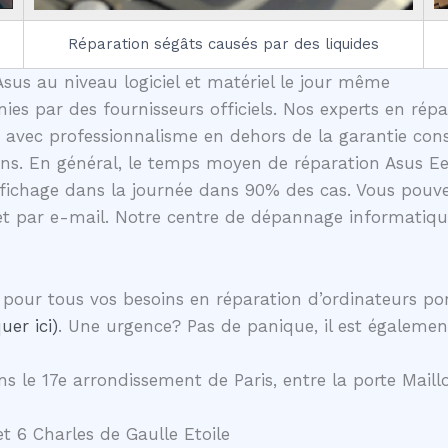
Réparation ségâts causés par des liquides
sus au niveau logiciel et matériel le jour même
nies par des fournisseurs officiels. Nos experts en rép
 avec professionnalisme en dehors de la garantie const
ons. En général, le temps moyen de réparation Asus Ee
fichage dans la journée dans 90% des cas. Vous pouve
et par e-mail. Notre centre de dépannage informatique
pour tous vos besoins en réparation d’ordinateurs p
uer ici)
. Une urgence? Pas de panique, il est égalemen
s le 17e arrondissement de Paris, entre la porte Maillo
t 6 Charles de Gaulle Etoile