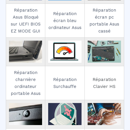
Réparation
Réparation
Réparation
Asus Bloqué
écran pc
écran bleu
sur UEFI BIOS
portable Asus
ordinateur Asus
EZ MODE GUI
cassé
Réparation
charnière
Réparation
Réparation
ordinateur
Surchauffe
Clavier HS
portable Asus