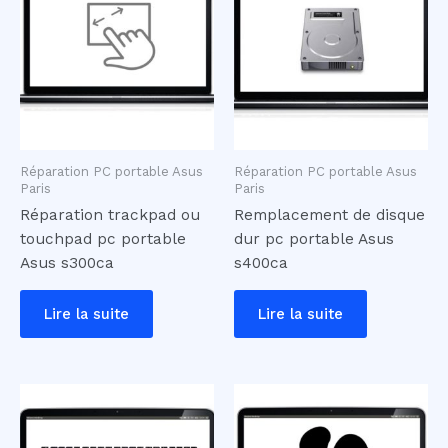
Réparation PC portable Asus
Réparation PC portable Asus
Paris
Paris
Réparation trackpad ou
Remplacement de disque
touchpad pc portable
dur pc portable Asus
Asus s300ca
s400ca
Lire la suite
Lire la suite