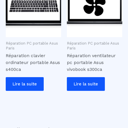
Réparation PC portable Asus
Réparation PC portable Asus
Paris
Paris
Réparation clavier
Réparation ventilateur
ordinateur portable Asus
pc portable Asus
s400ca
vivobook s300ca
Lire la suite
Lire la suite