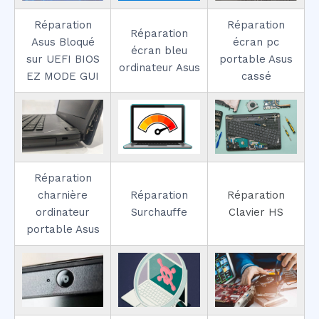
Réparation
Réparation
Réparation
Asus Bloqué
écran pc
écran bleu
sur UEFI BIOS
portable Asus
ordinateur Asus
EZ MODE GUI
cassé
Réparation
charnière
Réparation
Réparation
ordinateur
Surchauffe
Clavier HS
portable Asus