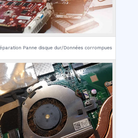
éparation Panne disque dur/Données corrompues