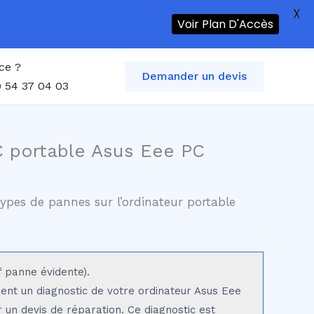
X
Voir Plan D'Accès
ce ?
Demander un devis
 54 37 04 03
C portable Asus Eee PC
ypes de pannes sur l’ordinateur portable
f panne évidente).
sent un diagnostic de votre ordinateur Asus Eee
r un devis de réparation. Ce diagnostic est