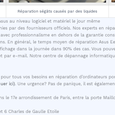
Réparation ségâts causés par des liquides
sus au niveau logiciel et matériel le jour même
nies par des fournisseurs officiels. Nos experts en rép
 avec professionnalisme en dehors de la garantie const
ons. En général, le temps moyen de réparation Asus Eee
fichage dans la journée dans 90% des cas. Vous pouve
et par e-mail. Notre centre de dépannage informatique
pour tous vos besoins en réparation d’ordinateurs po
uer ici)
. Une urgence? Pas de panique, il est égalemen
s le 17e arrondissement de Paris, entre la porte Maillo
t 6 Charles de Gaulle Etoile