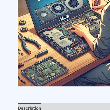
Description