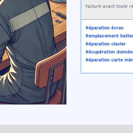
facturé avant toute r
Réparation écran
Remplacement batter
Réparation clavier
Récupération donnée
Réparation carte mè