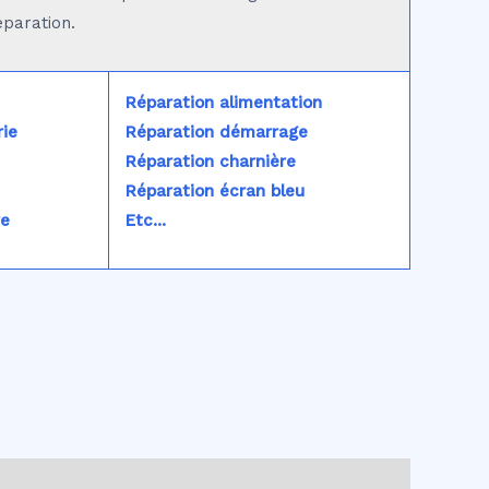
éparation.
Réparation alimentation
ie
Réparation démarrage
Réparation charnière
Réparation écran bleu
re
Etc...