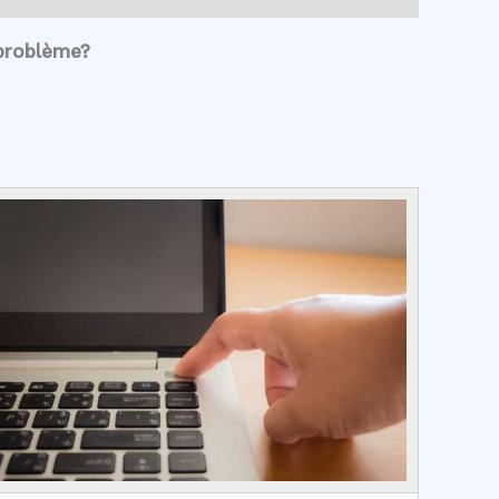
 problème?