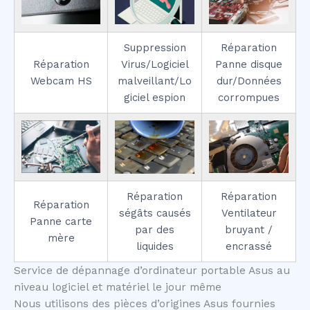
Suppression
Réparation
Réparation
Virus/Logiciel
Panne disque
Webcam HS
malveillant/Lo
dur/Données
giciel espion
corrompues
Réparation
Réparation
Réparation
ségâts causés
Ventilateur
Panne carte
par des
bruyant /
mère
liquides
encrassé
Service de dépannage d’ordinateur portable Asus au
niveau logiciel et matériel le jour même
Nous utilisons des pièces d’origines Asus fournies