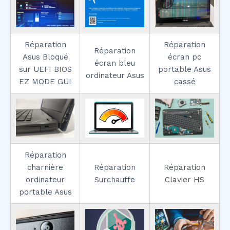
Réparation
Réparation
Réparation
Asus Bloqué
écran pc
écran bleu
sur UEFI BIOS
portable Asus
ordinateur Asus
EZ MODE GUI
cassé
Réparation
charnière
Réparation
Réparation
ordinateur
Surchauffe
Clavier HS
portable Asus