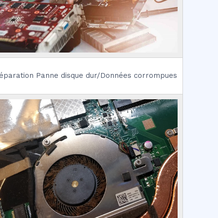
éparation Panne disque dur/Données corrompues