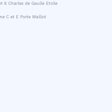
t 6 Charles de Gaulle Etoile
ne C et E Porte Maillot