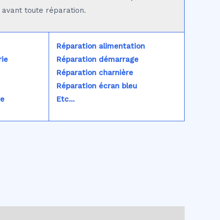
é avant toute réparation.
Réparation alimentation
ie
Réparation démarrage
Réparation charnière
Réparation écran bleu
re
Etc...