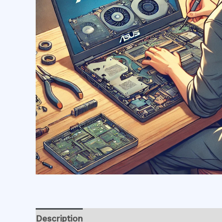
Description