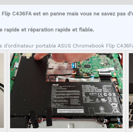
Flip C436FA est en panne mais vous ne savez pas d’o
rapide et réparation rapide et fiable.
tes d’ordinateur portable ASUS Chromebook Flip C436F