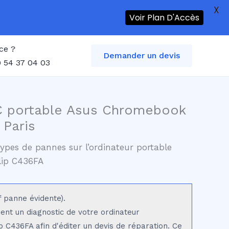
X
Voir Plan D'Accès
ce ?
Demander un devis
 54 37 04 03
C portable Asus Chromebook
 Paris
ypes de pannes sur l’ordinateur portable
ip C436FA
f panne évidente).
sent un diagnostic de votre ordinateur
C436FA afin d'éditer un devis de réparation. Ce