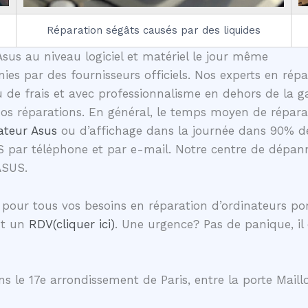
Réparation ségâts causés par des liquides
sus au niveau logiciel et matériel le jour même
nies par des fournisseurs officiels. Nos experts en rép
e frais et avec professionnalisme en dehors de la ga
 nos réparations. En général, le temps moyen de répa
ateur Asus
ou d’affichage dans la journée dans 90% d
S par téléphone et par e-mail. Notre centre de dépann
ASUS.
pour tous vos besoins en réparation d’ordinateurs p
nt un
RDV(cliquer ici)
. Une urgence? Pas de panique, il
s le 17e arrondissement de Paris, entre la porte Maillo