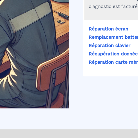
diagnostic est factur
Réparation écran
Remplacement batter
Réparation clavier
Récupération donnée
Réparation carte mè