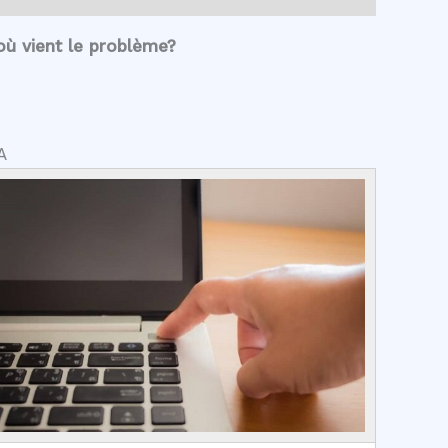
ù vient le problème?
A