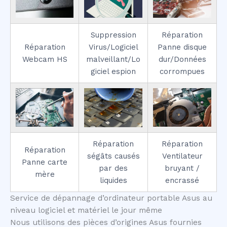
Suppression
Réparation
Réparation
Virus/Logiciel
Panne disque
Webcam HS
malveillant/Lo
dur/Données
giciel espion
corrompues
Réparation
Réparation
Réparation
ségâts causés
Ventilateur
Panne carte
par des
bruyant /
mère
liquides
encrassé
Service de dépannage d’ordinateur portable Asus au
niveau logiciel et matériel le jour même
Nous utilisons des pièces d’origines Asus fournies