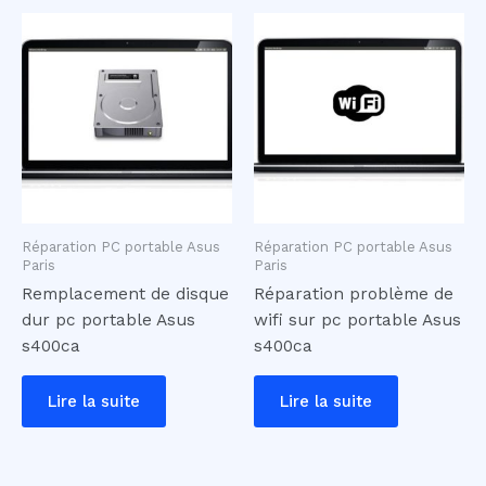
Réparation PC portable Asus
Réparation PC portable Asus
Paris
Paris
Remplacement de disque
Réparation problème de
dur pc portable Asus
wifi sur pc portable Asus
s400ca
s400ca
Lire la suite
Lire la suite