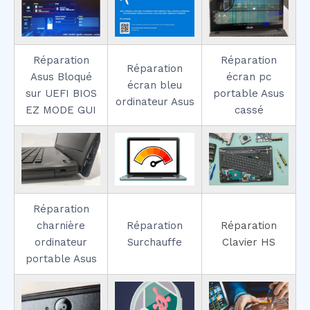
Réparation
Réparation
Réparation
Asus Bloqué
écran pc
écran bleu
sur UEFI BIOS
portable Asus
ordinateur Asus
EZ MODE GUI
cassé
Réparation
charnière
Réparation
Réparation
ordinateur
Surchauffe
Clavier HS
portable Asus