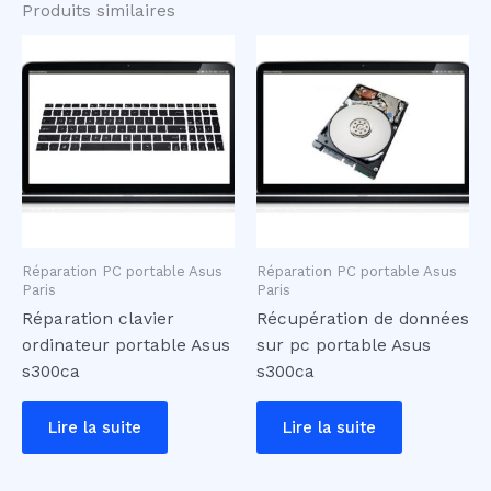
Produits similaires
Réparation PC portable Asus
Réparation PC portable Asus
Paris
Paris
Réparation clavier
Récupération de données
ordinateur portable Asus
sur pc portable Asus
s300ca
s300ca
Lire la suite
Lire la suite