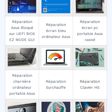
Réparation
Réparation
Réparation
Asus Bloqué
écran pc
écran bleu
sur UEFI BIOS
portable Asus
ordinateur Asus
EZ MODE GUI
cassé
Réparation
charnière
Réparation
Réparation
ordinateur
Surchauffe
Clavier HS
portable Asus