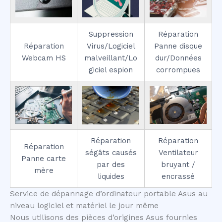
Suppression
Réparation
Réparation
Virus/Logiciel
Panne disque
Webcam HS
malveillant/Lo
dur/Données
giciel espion
corrompues
Réparation
Réparation
Réparation
ségâts causés
Ventilateur
Panne carte
par des
bruyant /
mère
liquides
encrassé
Service de dépannage d’ordinateur portable Asus au
niveau logiciel et matériel le jour même
Nous utilisons des pièces d’origines Asus fournies