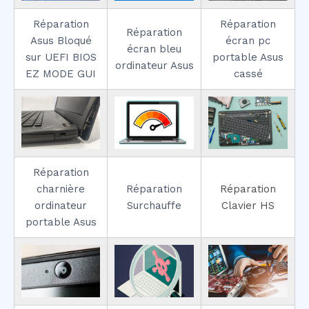
Réparation
Réparation
Réparation
Asus Bloqué
écran pc
écran bleu
sur UEFI BIOS
portable Asus
ordinateur Asus
EZ MODE GUI
cassé
Réparation
charnière
Réparation
Réparation
ordinateur
Surchauffe
Clavier HS
portable Asus