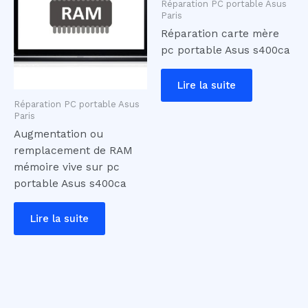
Réparation PC portable Asus
Paris
Réparation carte mère
pc portable Asus s400ca
Lire la suite
Réparation PC portable Asus
Paris
Augmentation ou
remplacement de RAM
mémoire vive sur pc
portable Asus s400ca
Lire la suite