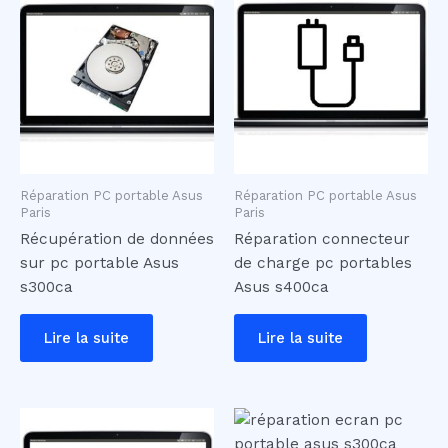
Réparation PC portable Asus
Réparation PC portable Asus
Paris
Paris
Récupération de données
Réparation connecteur
sur pc portable Asus
de charge pc portables
s300ca
Asus s400ca
Lire la suite
Lire la suite