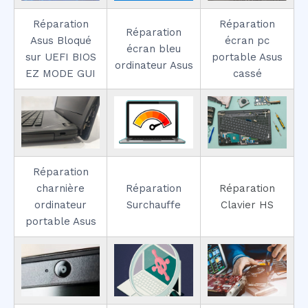
Réparation
Réparation
Réparation
Asus Bloqué
écran pc
écran bleu
sur UEFI BIOS
portable Asus
ordinateur Asus
EZ MODE GUI
cassé
Réparation
charnière
Réparation
Réparation
ordinateur
Surchauffe
Clavier HS
portable Asus