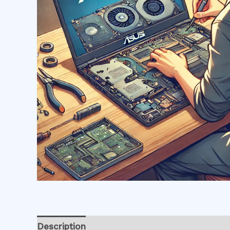
Description