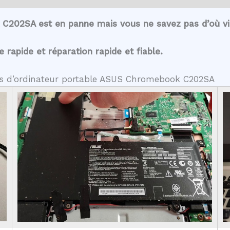
C202SA est en panne mais vous ne savez pas d’où vi
rapide et réparation rapide et fiable.
tes d’ordinateur portable ASUS Chromebook C202SA