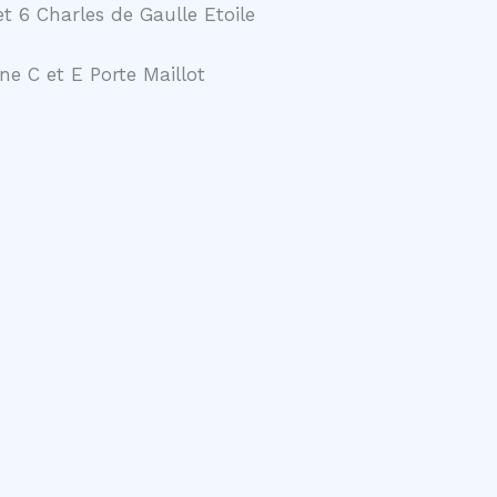
t 6 Charles de Gaulle Etoile
ne C et E Porte Maillot