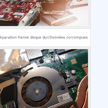
éparation Panne disque dur/Données corrompues