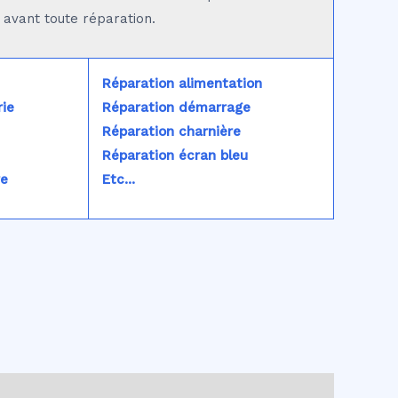
é avant toute réparation.
Réparation alimentation
ie
Réparation démarrage
Réparation charnière
Réparation écran bleu
re
Etc...