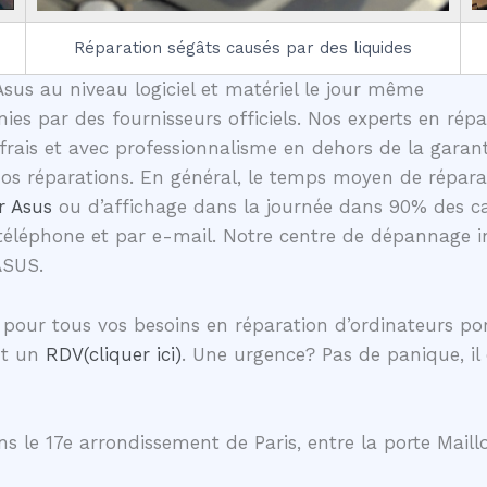
Réparation ségâts causés par des liquides
sus au niveau logiciel et matériel le jour même
nies par des fournisseurs officiels. Nos experts en rép
ais et avec professionnalisme en dehors de la garanti
 nos réparations. En général, le temps moyen de répa
r Asus
ou d’affichage dans la journée dans 90% des c
téléphone et par e-mail. Notre centre de dépannage in
ASUS.
 pour tous vos besoins en réparation d’ordinateurs p
nt un
RDV(cliquer ici)
. Une urgence? Pas de panique, il
s le 17e arrondissement de Paris, entre la porte Maillo