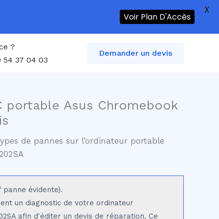
X
Voir Plan D'Accès
ce ?
Demander un devis
 54 37 04 03
C portable Asus Chromebook
is
ypes de pannes sur l’ordinateur portable
202SA
f panne évidente).
sent un diagnostic de votre ordinateur
SA afin d'éditer un devis de réparation. Ce