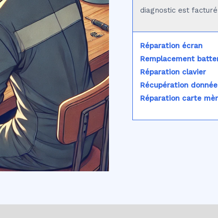
diagnostic est factur
Réparation écran
Remplacement batter
Réparation clavier
Récupération donnée
Réparation carte mè