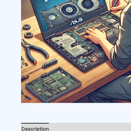
Description