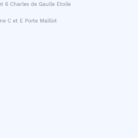
t 6 Charles de Gaulle Etoile
ne C et E Porte Maillot