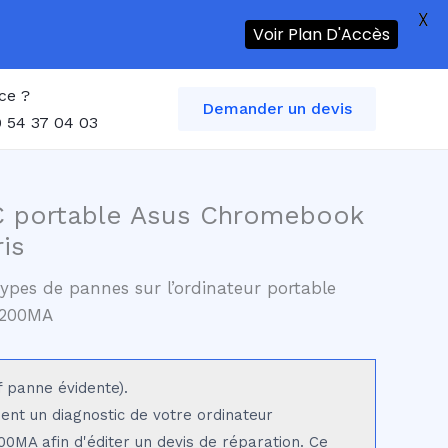
X
Voir Plan D'Accès
ce ?
Demander un devis
 54 37 04 03
C portable Asus Chromebook
is
ypes de pannes sur l’ordinateur portable
C200MA
f panne évidente).
sent un diagnostic de votre ordinateur
MA afin d'éditer un devis de réparation. Ce