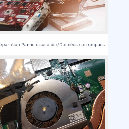
éparation Panne disque dur/Données corrompues