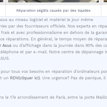
Réparation ségâts causés par des liquides
sus au niveau logiciel et matériel le jour même
nies par des fournisseurs officiels. Nos experts en rép
ais et avec professionnalisme en dehors de la garant
 nos réparations. En général, le temps moyen de répa
r Asus
ou d’affichage dans la journée dans 90% des c
téléphone et par e-mail. Notre centre de dépannage in
ASUS.
 pour tous vos besoins en réparation d’ordinateurs 
nt un
RDV(cliquer ici)
. Une urgence? Pas de panique, il
s le 17e arrondissement de Paris, entre la porte Maillo