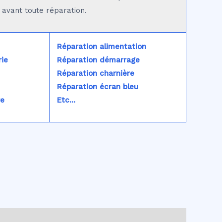
é avant toute réparation.
Réparation alimentation
ie
Réparation démarrage
Réparation charnière
Réparation écran bleu
re
Etc...