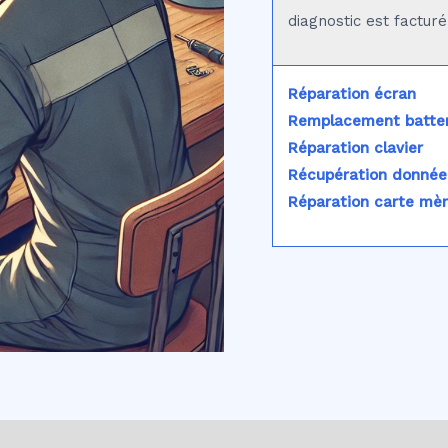
diagnostic est factur
Réparation écran
Remplacement batter
Réparation clavier
Récupération donnée
Réparation carte mè