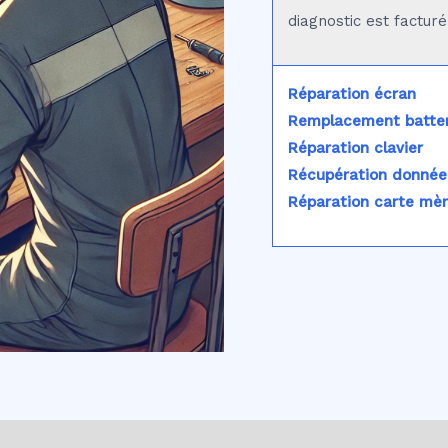
diagnostic est factur
Réparation écran
Remplacement batter
Réparation clavier
Récupération donnée
Réparation carte mè