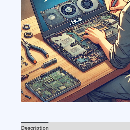
Description