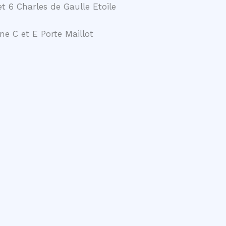
t 6 Charles de Gaulle Etoile
ne C et E Porte Maillot