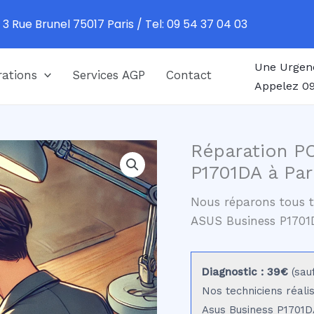
 3 Rue Brunel 75017 Paris / Tel: 09 54 37 04 03
Une Urgen
ations
Services AGP
Contact
Appelez 09
Réparation P
P1701DA à Par
Nous réparons tous t
ASUS Business P1701
Diagnostic : 39€
(sau
Nos techniciens réali
Asus Business P1701DA