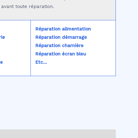
é avant toute réparation.
Réparation alimentation
ie
Réparation démarrage
Réparation charnière
Réparation écran bleu
re
Etc...