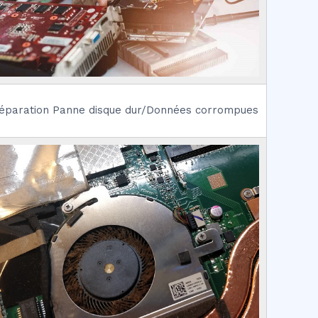
éparation Panne disque dur/Données corrompues