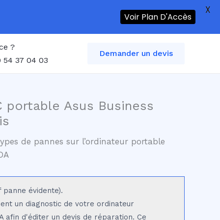
X
Voir Plan D'Accès
ce ?
Demander un devis
 54 37 04 03
C portable Asus Business
is
ypes de pannes sur l’ordinateur portable
DA
f panne évidente).
sent un diagnostic de votre ordinateur
 afin d'éditer un devis de réparation. Ce