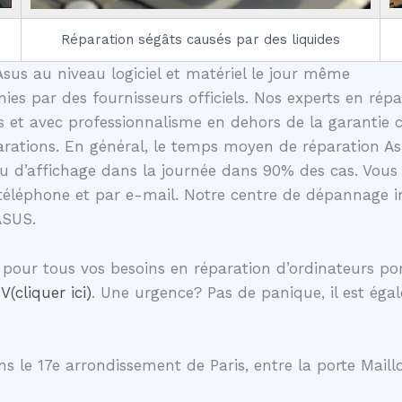
Réparation ségâts causés par des liquides
sus au niveau logiciel et matériel le jour même
nies par des fournisseurs officiels. Nos experts en rép
 et avec professionnalisme en dehors de la garantie c
rations. En général, le temps moyen de réparation Asu
u d’affichage dans la journée dans 90% des cas. Vous
téléphone et par e-mail. Notre centre de dépannage in
ASUS.
pour tous vos besoins en réparation d’ordinateurs po
V(cliquer ici)
. Une urgence? Pas de panique, il est éga
s le 17e arrondissement de Paris, entre la porte Maillo