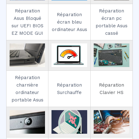
Réparation
Réparation
Réparation
Asus Bloqué
écran pc
écran bleu
sur UEFI BIOS
portable Asus
ordinateur Asus
EZ MODE GUI
cassé
Réparation
charnière
Réparation
Réparation
ordinateur
Surchauffe
Clavier HS
portable Asus