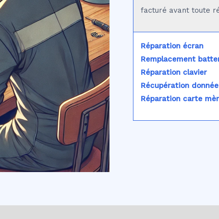
facturé avant toute r
Réparation écran
Remplacement batter
Réparation clavier
Récupération donnée
Réparation carte mè