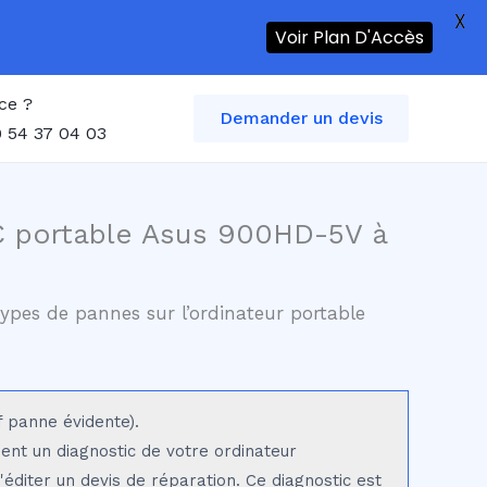
X
Voir Plan D'Accès
ce ?
Demander un devis
 54 37 04 03
C portable Asus 900HD-5V à
ypes de pannes sur l’ordinateur portable
f panne évidente).
sent un diagnostic de votre ordinateur
éditer un devis de réparation. Ce diagnostic est