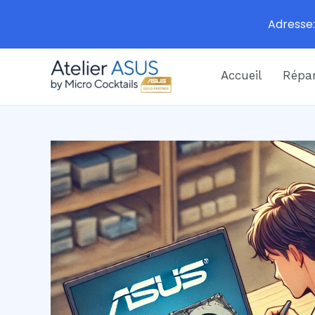
Adresse:
Aller
Accueil
Répar
au
contenu