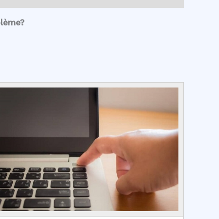
blème?