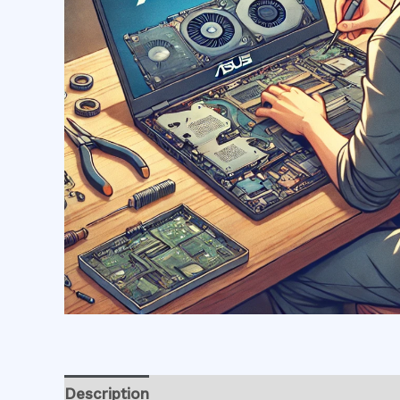
Description