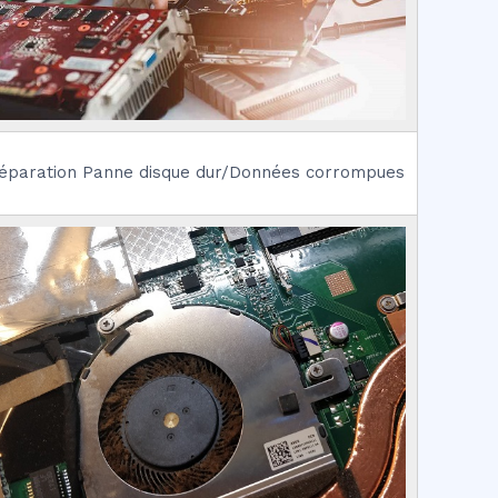
éparation Panne disque dur/Données corrompues