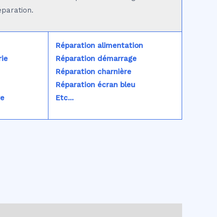
éparation.
Réparation alimentation
ie
Réparation démarrage
Réparation charnière
Réparation écran bleu
re
Etc...