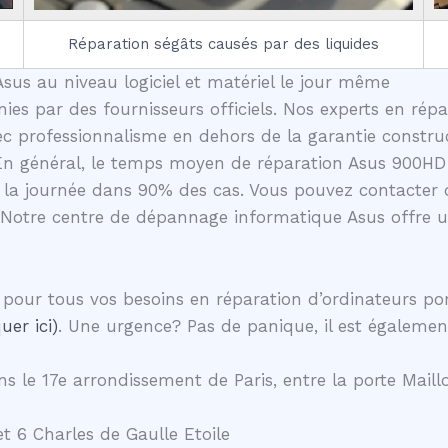
Réparation ségâts causés par des liquides
sus au niveau logiciel et matériel le jour même
nies par des fournisseurs officiels. Nos experts en rép
c professionnalisme en dehors de la garantie construc
 En général, le temps moyen de réparation Asus 900HD-
la journée dans 90% des cas. Vous pouvez contacter d
 Notre centre de dépannage informatique Asus offre 
pour tous vos besoins en réparation d’ordinateurs p
uer ici)
. Une urgence? Pas de panique, il est égalemen
s le 17e arrondissement de Paris, entre la porte Maillo
t 6 Charles de Gaulle Etoile