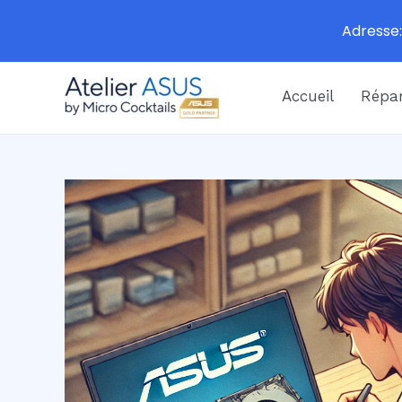
Adresse:
Aller
Accueil
Répar
au
contenu