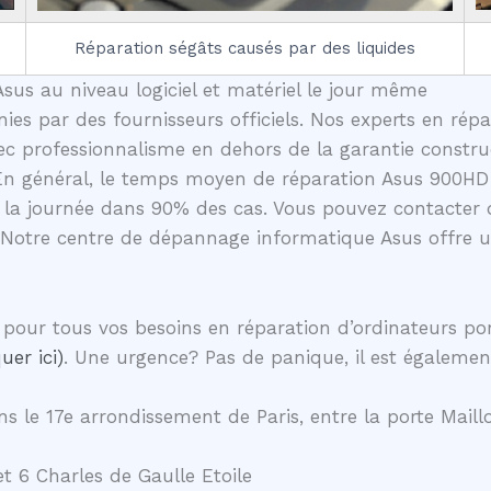
Réparation ségâts causés par des liquides
sus au niveau logiciel et matériel le jour même
nies par des fournisseurs officiels. Nos experts en rép
c professionnalisme en dehors de la garantie construc
 En général, le temps moyen de réparation Asus 900HD-
la journée dans 90% des cas. Vous pouvez contacter d
 Notre centre de dépannage informatique Asus offre 
pour tous vos besoins en réparation d’ordinateurs p
uer ici)
. Une urgence? Pas de panique, il est égalemen
s le 17e arrondissement de Paris, entre la porte Maillo
t 6 Charles de Gaulle Etoile