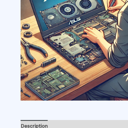
Description