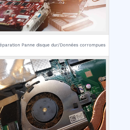
éparation Panne disque dur/Données corrompues