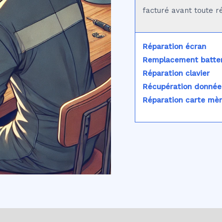
facturé avant toute r
Réparation écran
Remplacement batter
Réparation clavier
Récupération donnée
Réparation carte mè