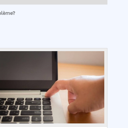
blème?