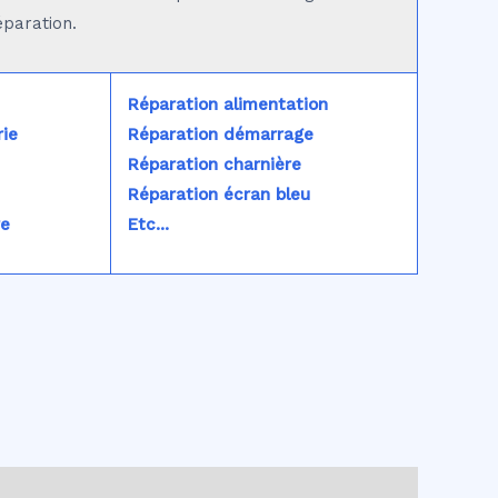
éparation.
Réparation alimentation
ie
Réparation démarrage
Réparation charnière
Réparation écran bleu
re
Etc...