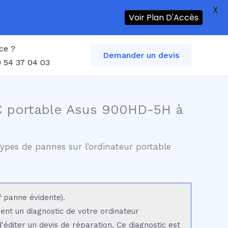
X
Voir Plan D'Accès
ce ?
Demander un devis
 54 37 04 03
C portable Asus 900HD-5H à
ypes de pannes sur l’ordinateur portable
f panne évidente).
sent un diagnostic de votre ordinateur
éditer un devis de réparation. Ce diagnostic est