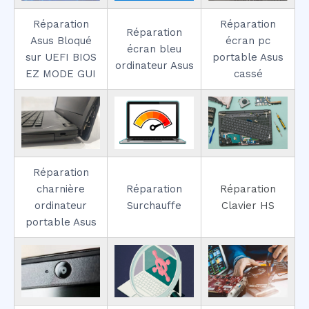
Réparation
Réparation
Réparation
Asus Bloqué
écran pc
écran bleu
sur UEFI BIOS
portable Asus
ordinateur Asus
EZ MODE GUI
cassé
Réparation
charnière
Réparation
Réparation
ordinateur
Surchauffe
Clavier HS
portable Asus