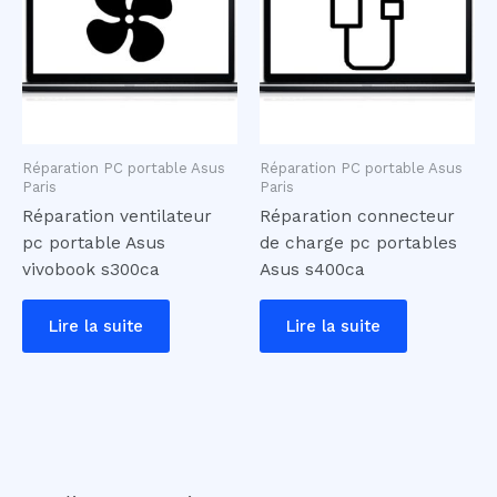
Réparation PC portable Asus
Réparation PC portable Asus
Paris
Paris
Réparation ventilateur
Réparation connecteur
pc portable Asus
de charge pc portables
vivobook s300ca
Asus s400ca
Lire la suite
Lire la suite