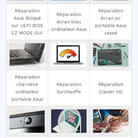
Réparation
Réparation
Réparation
Asus Bloqué
écran pc
écran bleu
sur UEFI BIOS
portable Asus
ordinateur Asus
EZ MODE GUI
cassé
Réparation
charnière
Réparation
Réparation
ordinateur
Surchauffe
Clavier HS
portable Asus