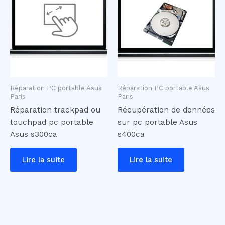
Réparation PC portable Asus
Réparation PC portable Asus
Paris
Paris
Réparation trackpad ou
Récupération de données
touchpad pc portable
sur pc portable Asus
Asus s300ca
s400ca
Lire la suite
Lire la suite