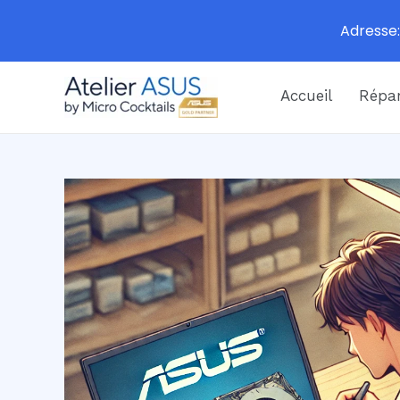
Adresse:
Aller
Accueil
Répar
au
contenu