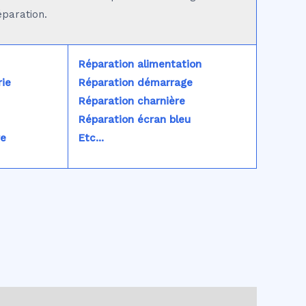
éparation.
Réparation alimentation
ie
Réparation démarrage
Réparation charnière
Réparation écran bleu
re
Etc...