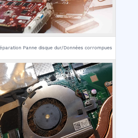
éparation Panne disque dur/Données corrompues