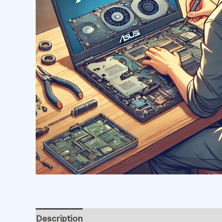
Description