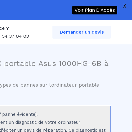
X
Voir Plan D'Accès
ce ?
Demander un devis
 54 37 04 03
C portable Asus 1000HG-6B à
ypes de pannes sur l’ordinateur portable
f panne évidente).
sent un diagnostic de votre ordinateur
'éditer un devis de réparation. Ce diagnostic est