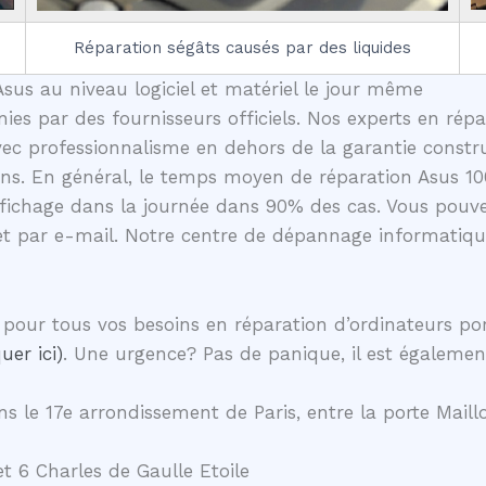
Réparation ségâts causés par des liquides
sus au niveau logiciel et matériel le jour même
nies par des fournisseurs officiels. Nos experts en rép
ec professionnalisme en dehors de la garantie construc
ons. En général, le temps moyen de réparation Asus 10
fichage dans la journée dans 90% des cas. Vous pouve
et par e-mail. Notre centre de dépannage informatique
pour tous vos besoins en réparation d’ordinateurs p
uer ici)
. Une urgence? Pas de panique, il est égalemen
s le 17e arrondissement de Paris, entre la porte Maillo
t 6 Charles de Gaulle Etoile