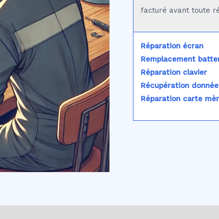
facturé avant toute r
Réparation écran
Remplacement batter
Réparation clavier
Récupération donnée
Réparation carte mè