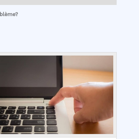
oblème?