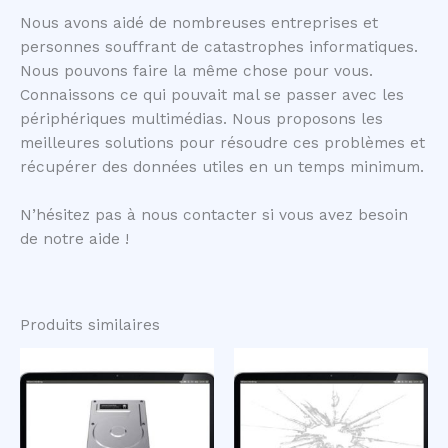
Nous avons aidé de nombreuses entreprises et
personnes souffrant de catastrophes informatiques.
Nous pouvons faire la même chose pour vous.
Connaissons ce qui pouvait mal se passer avec les
périphériques multimédias. Nous proposons les
meilleures solutions pour résoudre ces problèmes et
récupérer des données utiles en un temps minimum.
N’hésitez pas à nous contacter si vous avez besoin
de notre aide !
Produits similaires