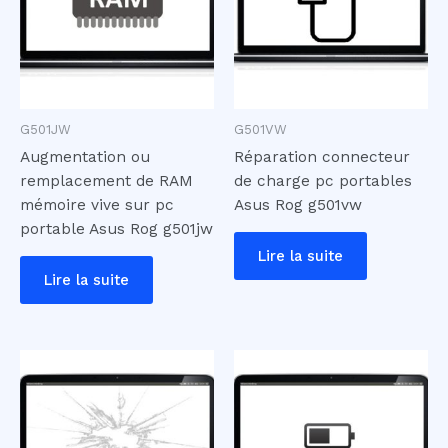
G501JW
G501VW
Augmentation ou
Réparation connecteur
remplacement de RAM
de charge pc portables
mémoire vive sur pc
Asus Rog g501vw
portable Asus Rog g501jw
Lire la suite
Lire la suite