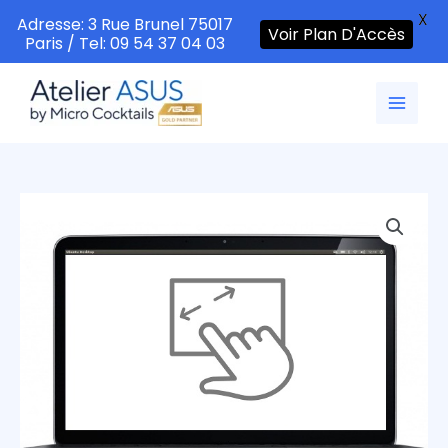
X
Adresse: 3 Rue Brunel 75017
Voir Plan D'Accès
Paris / Tel: 09 54 37 04 03
Aller
au
contenu