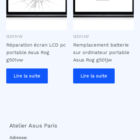
G501VW
G501JW
Réparation écran LCD pc
Remplacement batterie
portable Asus Rog
sur ordinateur portable
g501vw
Asus Rog g501jw
Lire la suite
Lire la suite
Atelier Asus Paris
Adresse: