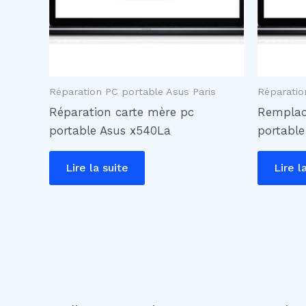
Réparation PC portable Asus Paris
Réparatio
Réparation carte mère pc
Remplac
portable Asus x540La
portable
Lire la suite
Lire l