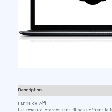
Description
Avis (0)
Panne de wifi?
Les réseaux Internet sans fil nous offrent l