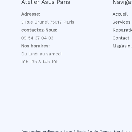
Atelier Asus Paris
Naviga
Adresse:
Accueil
3 Rue Brunel 75017 Paris
Services
contactez-Nous:
Réparati
09 54 37 04 03
Contact
Nos horaires:
Magasin 
Du lundi au samedi
10h-13h & 14h-19h
Réparation ordinateur Asus à Paris, île de France, Neuilly-