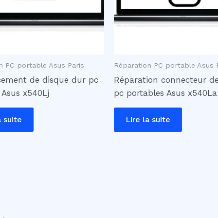
n PC portable Asus Paris
Réparation PC portable Asus 
ement de disque dur pc
Réparation connecteur d
 Asus x540Lj
pc portables Asus x540La
a suite
Lire la suite