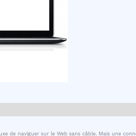
e luxe de naviguer sur le Web sans câble. Mais une con