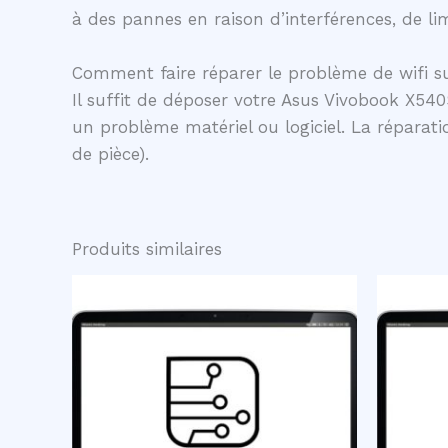
à des pannes en raison d’interférences, de li
Comment faire réparer le problème de wifi s
Il suffit de déposer votre Asus Vivobook X540
un problème matériel ou logiciel. La réparatio
de pièce).
Produits similaires