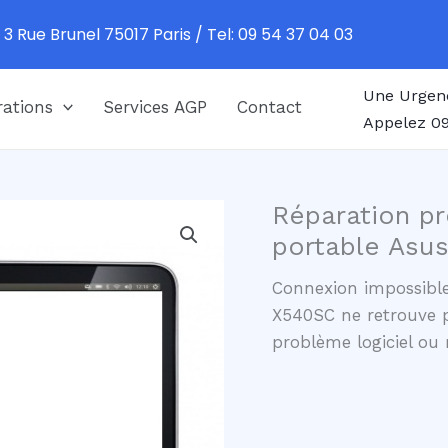
 3 Rue Brunel 75017 Paris / Tel: 09 54 37 04 03
Une Urgen
ations
Services AGP
Contact
Appelez 09
Réparation pr
portable Asu
Connexion impossible
X540SC ne retrouve p
problème logiciel ou 