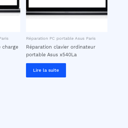
Paris
Réparation PC portable Asus Paris
e charge
Réparation clavier ordinateur
portable Asus x540La
Lire la suite