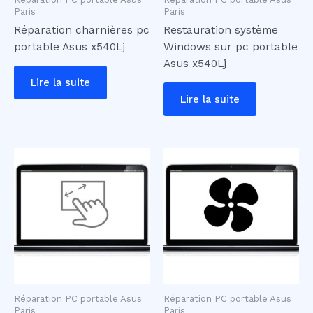
Paris
Paris
Réparation charnières pc
Restauration système
portable Asus x540Lj
Windows sur pc portable
Asus x540Lj
Lire la suite
Lire la suite
Réparation PC portable Asus
Réparation PC portable Asus
Paris
Paris