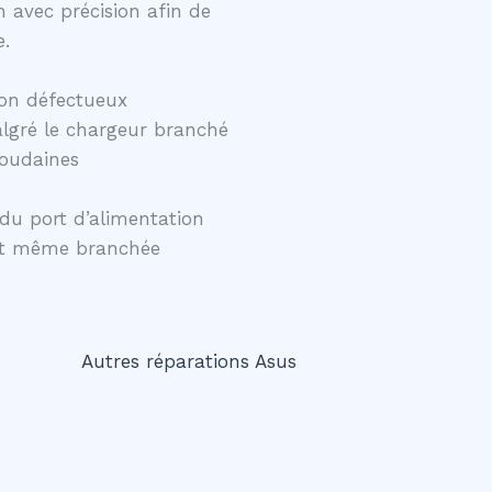
 avec précision afin de
e.
on défectueux
lgré le chargeur branché
soudaines
du port d’alimentation
ent même branchée
Autres réparations Asus