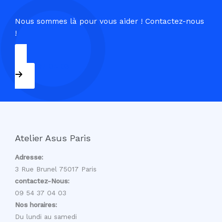
Nous sommes là pour vous aider ! Contactez-nous
!
09 54 37 04 03
Atelier Asus Paris
Adresse:
3 Rue Brunel 75017 Paris
contactez-Nous:
09 54 37 04 03
Nos horaires:
Du lundi au samedi