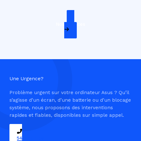
Nos Services
Une Urgence?
Problème urgent sur votre ordinateur Asus ? Qu’il
s’agisse d’un écran, d’une batterie ou d’un blocage
système, nous proposons des interventions
rapides et fiables, disponibles sur simple appel.
09 54 37 04 03