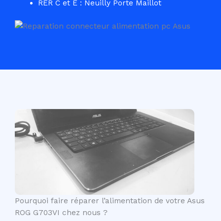
RER C et E : Neuilly Porte Maillot
Pourquoi faire réparer l’alimentation de votre Asus
ROG G703VI chez nous ?