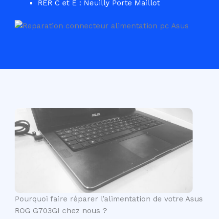
RER C et E : Neuilly Porte Maillot
Pourquoi faire réparer l’alimentation de votre Asus
ROG G703GI chez nous ?