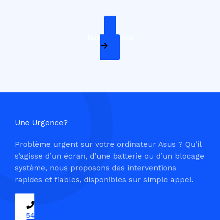
Nos Services
Une Urgence?
Problème urgent sur votre ordinateur Asus ? Qu’il
s’agisse d’un écran, d’une batterie ou d’un blocage
système, nous proposons des interventions
rapides et fiables, disponibles sur simple appel.
09 54 37 04 03