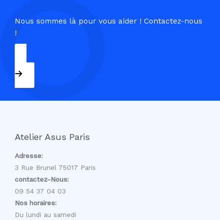
Nous sommes là pour vous aider ! Contactez-nous
!
09 54 37 04 03
Atelier Asus Paris
Adresse:
3 Rue Brunel 75017 Paris
contactez-Nous:
09 54 37 04 03
Nos horaires:
Du lundi au samedi