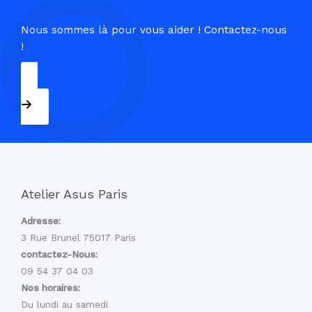
Nous sommes là pour vous aider ! Contactez-nous
!
09 54 37 04 03
Atelier Asus Paris
Adresse:
3 Rue Brunel 75017 Paris
contactez-Nous:
09 54 37 04 03
Nos horaires:
Du lundi au samedi