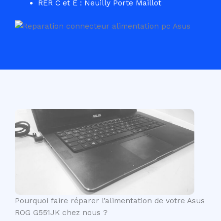
RER C et E : Neuilly Porte Maillot
Pourquoi faire réparer l’alimentation de votre Asus
ROG G551JK chez nous ?