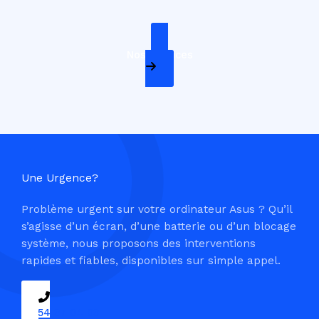
Nos Services
Une Urgence?
Problème urgent sur votre ordinateur Asus ? Qu’il
s’agisse d’un écran, d’une batterie ou d’un blocage
système, nous proposons des interventions
rapides et fiables, disponibles sur simple appel.
09 54 37 04 03