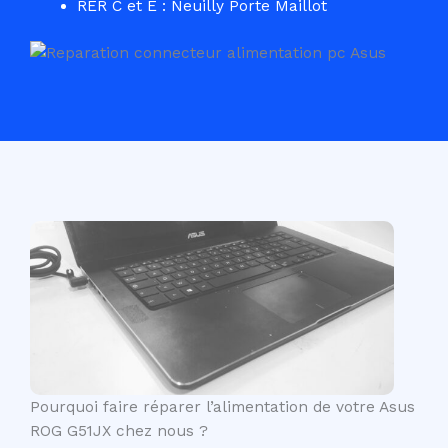
RER C et E : Neuilly Porte Maillot
Pourquoi faire réparer l’alimentation de votre Asus
ROG G51JX chez nous ?