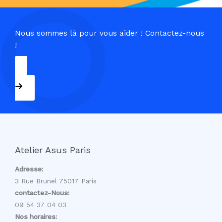
Nous sommes là pour vous aider ! Contactez-nous
!
09 54 37 04 03
Atelier Asus Paris
Adresse:
3 Rue Brunel 75017 Paris
contactez-Nous:
09 54 37 04 03
Nos horaires: