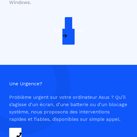
Windows.
Nos Services
Une Urgence?
Problème urgent sur votre ordinateur Asus ? Qu’il
s’agisse d’un écran, d’une batterie ou d’un blocage
système, nous proposons des interventions
rapides et fiables, disponibles sur simple appel.