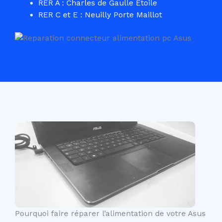
RER A : Charles de Gaulle Etoile
RER C et E : Neuilly Porte Maillot
Pourquoi faire réparer l’alimentation de votre Asus