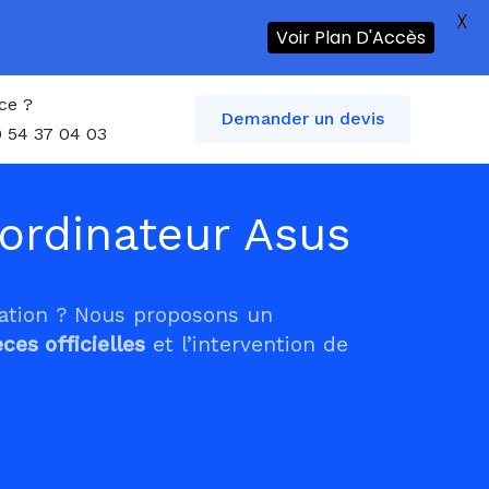
X
Voir Plan D'Accès
ce ?
Demander un devis
 54 37 04 03
ordinateur Asus
tation ? Nous proposons un
èces officielles
et l’intervention de