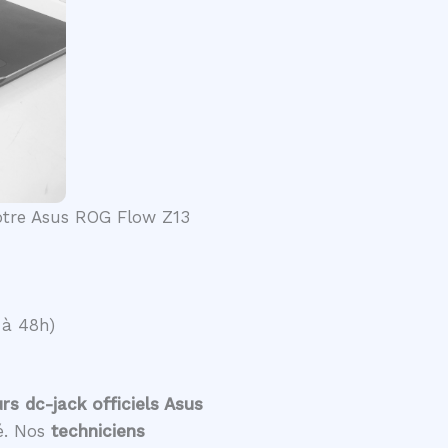
votre Asus ROG Flow Z13
 à 48h)
s dc-jack officiels Asus
té. Nos
techniciens