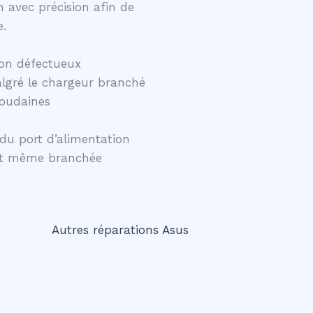
 avec précision afin de
e.
on défectueux
lgré le chargeur branché
soudaines
du port d’alimentation
ent même branchée
Autres réparations Asus