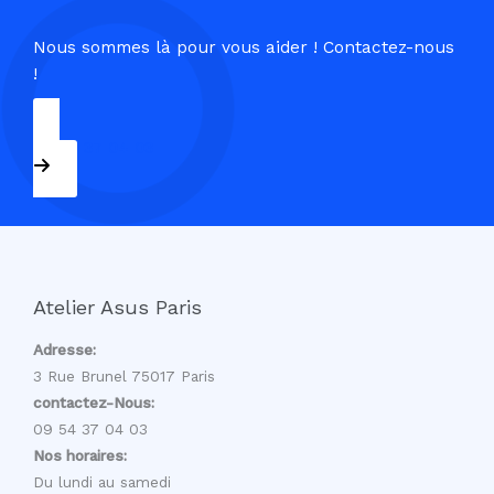
Nous sommes là pour vous aider ! Contactez-nous
!
09 54 37 04 03
Atelier Asus Paris
Adresse:
3 Rue Brunel 75017 Paris
contactez-Nous:
09 54 37 04 03
Nos horaires:
Du lundi au samedi