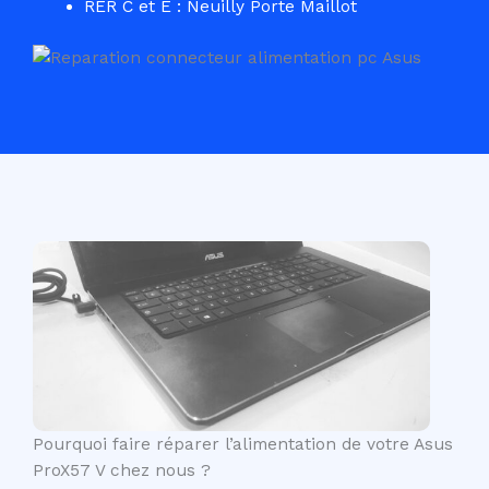
RER C et E : Neuilly Porte Maillot
Pourquoi faire réparer l’alimentation de votre Asus
ProX57 V chez nous ?