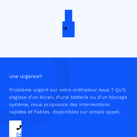
Nos Services
Une Urgence?
Problème urgent sur votre ordinateur Asus ? Qu’il
s’agisse d’un écran, d’une batterie ou d’un blocage
système, nous proposons des interventions
rapides et fiables, disponibles sur simple appel.
09 54 37 04 03