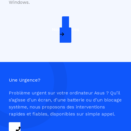
Windows.
Nos Services
Une Urgence?
Problème urgent sur votre ordinateur Asus ? Qu’il
s’agisse d’un écran, d’une batterie ou d’un blocage
système, nous proposons des interventions
rapides et fiables, disponibles sur simple appel.