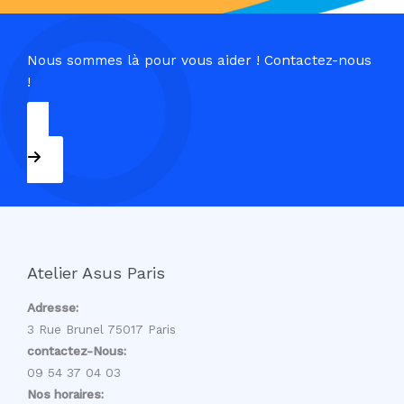
Nous sommes là pour vous aider ! Contactez-nous
!
09 54 37 04 03
Atelier Asus Paris
Adresse:
3 Rue Brunel 75017 Paris
contactez-Nous:
09 54 37 04 03
Nos horaires: