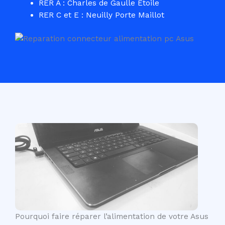
RER A : Charles de Gaulle Etoile
RER C et E : Neuilly Porte Maillot
Pourquoi faire réparer l’alimentation de votre Asus