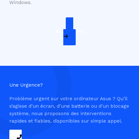
Windows.
Nos Services
Une Urgence?
Problème urgent sur votre ordinateur Asus ? Qu’il
s’agisse d’un écran, d’une batterie ou d’un blocage
système, nous proposons des interventions
rapides et fiables, disponibles sur simple appel.