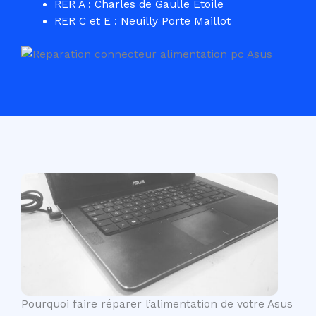
RER A : Charles de Gaulle Etoile
RER C et E : Neuilly Porte Maillot
Pourquoi faire réparer l’alimentation de votre Asus