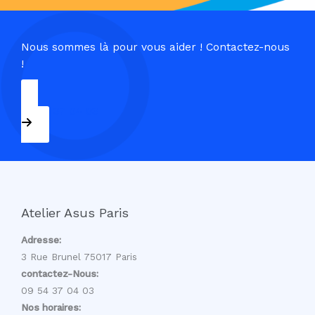
Nous sommes là pour vous aider ! Contactez-nous
!
09 54 37 04 03
Atelier Asus Paris
Adresse:
3 Rue Brunel 75017 Paris
contactez-Nous:
09 54 37 04 03
Nos horaires: