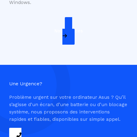
Windows.
Nos Services
Une Urgence?
Problème urgent sur votre ordinateur Asus ? Qu’il
s’agisse d’un écran, d’une batterie ou d’un blocage
système, nous proposons des interventions
rapides et fiables, disponibles sur simple appel.