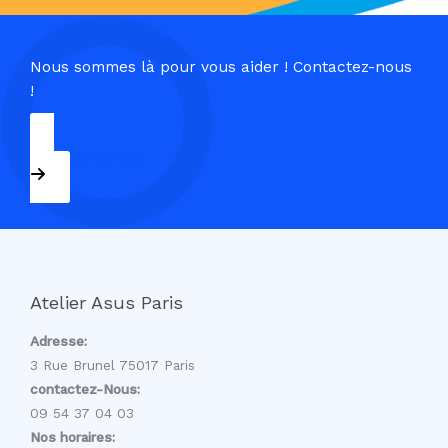
Nous sommes là pour vous aider ! Contactez-nous
!
09 54 37 04 03
Atelier Asus Paris
Adresse:
3 Rue Brunel 75017 Paris
contactez-Nous:
09 54 37 04 03
Nos horaires: