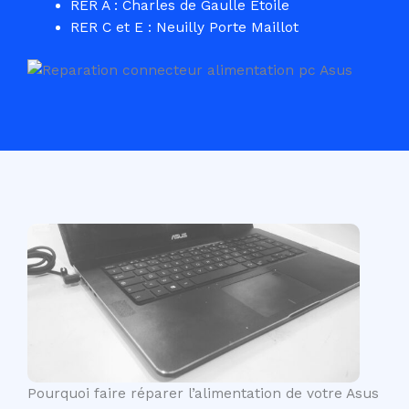
RER A : Charles de Gaulle Etoile
RER C et E : Neuilly Porte Maillot
Pourquoi faire réparer l’alimentation de votre Asus