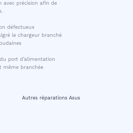
 avec précision afin de
e.
on défectueux
lgré le chargeur branché
soudaines
du port d’alimentation
ent même branchée
Autres réparations Asus