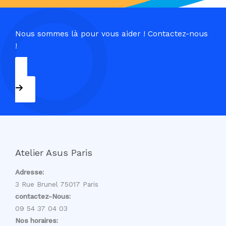
Nous sommes là pour vous aider ! Contactez-nous
!
09 54 37 04 03
Atelier Asus Paris
Adresse:
3 Rue Brunel 75017 Paris
contactez-Nous:
09 54 37 04 03
Nos horaires: