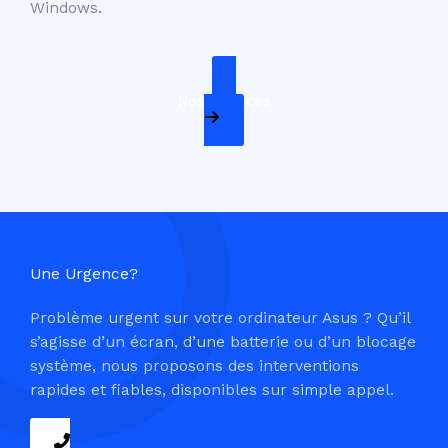
Windows.
Nos Services
Une Urgence?
Problème urgent sur votre ordinateur Asus ? Qu’il
s’agisse d’un écran, d’une batterie ou d’un blocage
système, nous proposons des interventions
rapides et fiables, disponibles sur simple appel.