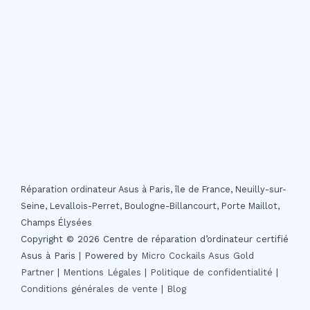
Réparation ordinateur Asus à Paris, île de France, Neuilly-sur-
Seine, Levallois-Perret, Boulogne-Billancourt, Porte Maillot,
Champs Élysées
Copyright © 2026 Centre de réparation d’ordinateur certifié
Asus à Paris | Powered by
Micro Cockails
Asus Gold
Partner
|
Mentions Légales
|
Politique de confidentialité
|
Conditions générales de vente
|
Blog