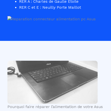
RER A : Charles de Gaulle Etoile
RER C et E : Neuilly Porte Maillot
Pourquoi faire réparer l’alimentation de votre Asus