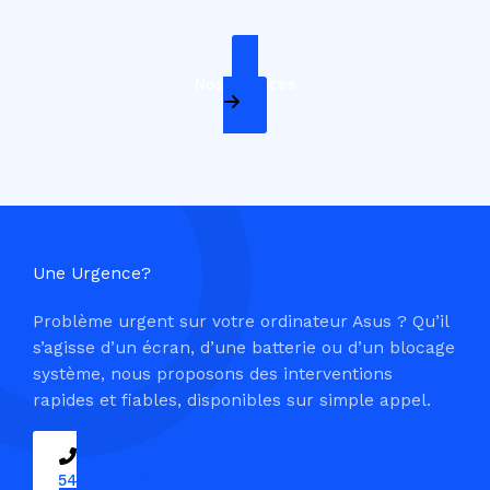
Nos Services
Une Urgence?
Problème urgent sur votre ordinateur Asus ? Qu’il
s’agisse d’un écran, d’une batterie ou d’un blocage
système, nous proposons des interventions
rapides et fiables, disponibles sur simple appel.
09 54 37 04 03