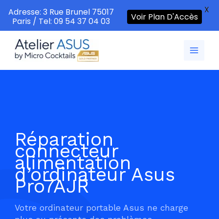
X
Adresse: 3 Rue Brunel 75017
Voir Plan D'Accès
Paris / Tel: 09 54 37 04 03
Aller
au
contenu
Réparation
connecteur
alimentation
d’ordinateur Asus
Pro7AJR
Votre ordinateur portable Asus ne charge