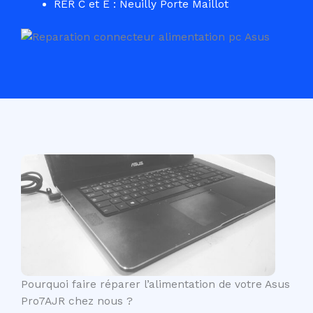
RER C et E : Neuilly Porte Maillot
Pourquoi faire réparer l’alimentation de votre Asus
Pro7AJR chez nous ?