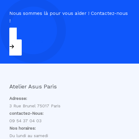
Nous sommes là pour vous aider ! Contactez-nous
!
09 54 37 04 03
Atelier Asus Paris
Adresse:
3 Rue Brunel 75017 Paris
contactez-Nous:
09 54 37 04 03
Nos horaires:
Du lundi au samedi