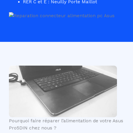
RER C et E : Neuilly Porte Maillot
Pourquoi faire réparer l’alimentation de votre Asus
Pro5DIN chez nous ?