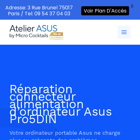
X
Adresse: 3 Rue Brunel 75017
Voir Plan D'Accès
Paris / Tel: 09 54 37 04 03
Aller
au
contenu
Réparation
connecteur
alimentation
d’ordinateur Asus
Pro5DIN
Votre ordinateur portable Asus ne charge