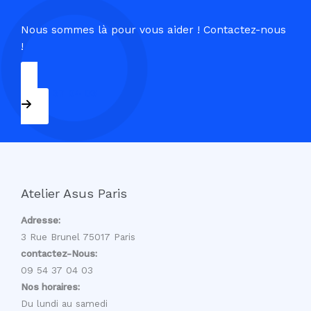
Nous sommes là pour vous aider ! Contactez-nous
!
09 54 37 04 03
Atelier Asus Paris
Adresse:
3 Rue Brunel 75017 Paris
contactez-Nous:
09 54 37 04 03
Nos horaires:
Du lundi au samedi