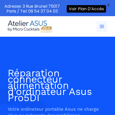
X
Adresse: 3 Rue Brunel 75017
Voir Plan D'Accès
Paris / Tel: 09 54 37 04 03
Aller
au
contenu
Réparation
connecteur
alimentation
d’ordinateur Asus
Pro5DI
Votre ordinateur portable Asus ne charge