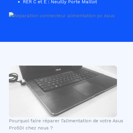
RER C et E : Neuilly Porte Maillot
Pourquoi faire réparer l’alimentation de votre Asus
Pro5DI chez nous ?