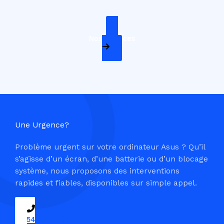
Nos Services
Une Urgence?
Problème urgent sur votre ordinateur Asus ? Qu’il
s’agisse d’un écran, d’une batterie ou d’un blocage
système, nous proposons des interventions
rapides et fiables, disponibles sur simple appel.
09 54 37 04 03