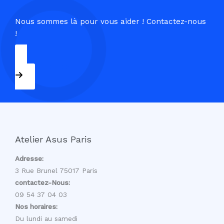
Nous sommes là pour vous aider ! Contactez-nous
!
09 54 37 04 03
Atelier Asus Paris
Adresse:
3 Rue Brunel 75017 Paris
contactez-Nous:
09 54 37 04 03
Nos horaires:
Du lundi au samedi