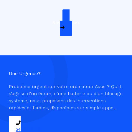
Nos Services
Une Urgence?
Problème urgent sur votre ordinateur Asus ? Qu’il
s’agisse d’un écran, d’une batterie ou d’un blocage
système, nous proposons des interventions
rapides et fiables, disponibles sur simple appel.
09 54 37 04 03