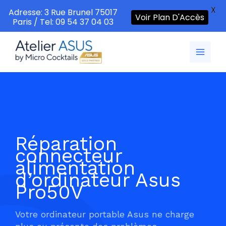
X
Adresse: 3 Rue Brunel 75017
Voir Plan D'Accès
Paris / Tel: 09 54 37 04 03
Aller
au
contenu
Réparation
connecteur
alimentation
d’ordinateur Asus
Pro50V
Votre ordinateur portable Asus ne charge