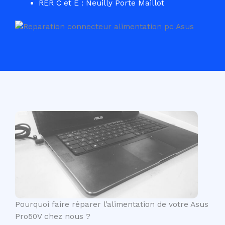
RER C et E : Neuilly Porte Maillot
Pourquoi faire réparer l’alimentation de votre Asus
Pro50V chez nous ?