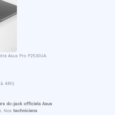
votre Asus Pro P2530UA
 à 48h)
s dc-jack officiels Asus
té. Nos
techniciens