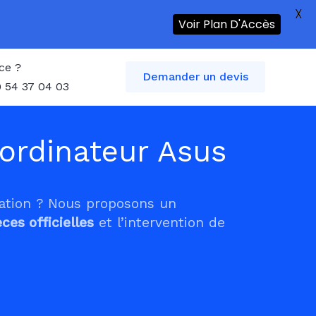
X
Voir Plan D'Accès
ce ?
Demander un devis
 54 37 04 03
ordinateur Asus
tation ? Nous proposons un
èces officielles
et l’intervention de