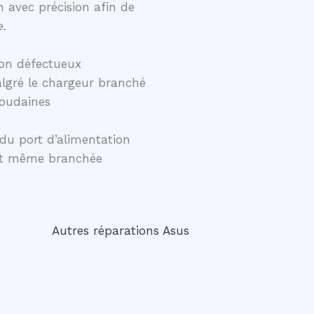
 avec précision afin de
e.
on défectueux
lgré le chargeur branché
soudaines
du port d’alimentation
ent même branchée
Autres réparations Asus