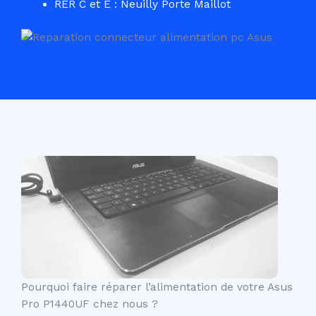
RER C et E : Neuilly Porte Maillot
Pourquoi faire réparer l’alimentation de votre Asus
Pro P1440UF chez nous ?