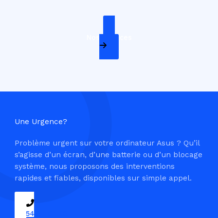
Nos Services
Une Urgence?
Problème urgent sur votre ordinateur Asus ? Qu’il
s’agisse d’un écran, d’une batterie ou d’un blocage
système, nous proposons des interventions
rapides et fiables, disponibles sur simple appel.
09 54 37 04 03