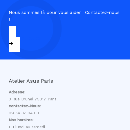
Nous sommes là pour vous aider ! Contactez-nous
!
09 54 37 04 03
Atelier Asus Paris
Adresse:
3 Rue Brunel 75017 Paris
contactez-Nous:
09 54 37 04 03
Nos horaires:
Du lundi au samedi