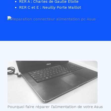
RER A : Charles de Gaulle Etoile
RER C et E : Neuilly Porte Maillot
Pourquoi faire réparer l’alimentation de votre Asus