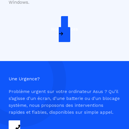
Windows.
Nos Services
Une Urgence?
Problème urgent sur votre ordinateur Asus ? Qu’il
s’agisse d’un écran, d’une batterie ou d’un blocage
système, nous proposons des interventions
rapides et fiables, disponibles sur simple appel.