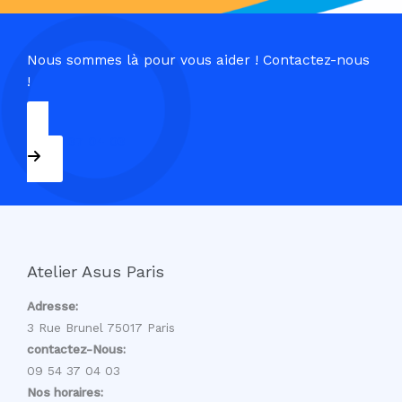
Nous sommes là pour vous aider ! Contactez-nous
!
09 54 37 04 03
Atelier Asus Paris
Adresse:
3 Rue Brunel 75017 Paris
contactez-Nous:
09 54 37 04 03
Nos horaires: