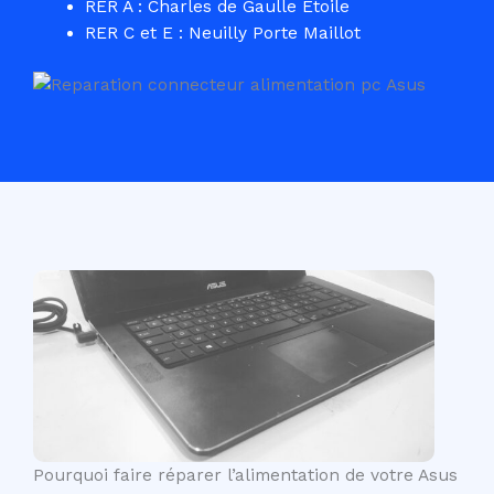
RER A : Charles de Gaulle Etoile
RER C et E : Neuilly Porte Maillot
Pourquoi faire réparer l’alimentation de votre Asus