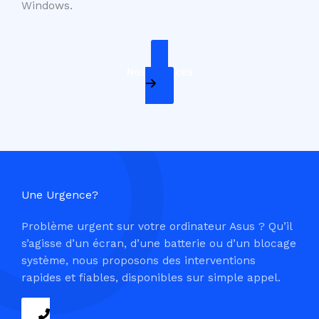
Windows.
Nos Services
Une Urgence?
Problème urgent sur votre ordinateur Asus ? Qu’il
s’agisse d’un écran, d’une batterie ou d’un blocage
système, nous proposons des interventions
rapides et fiables, disponibles sur simple appel.