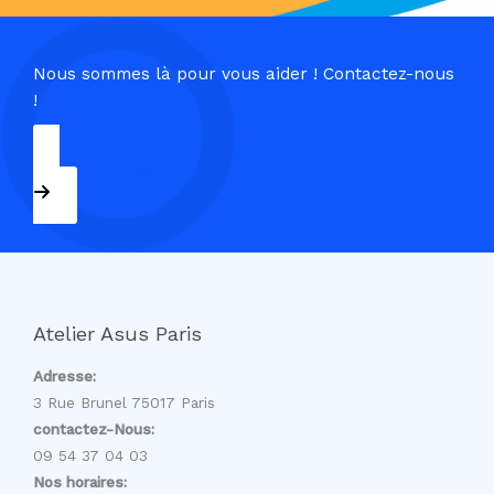
Nous sommes là pour vous aider ! Contactez-nous
!
09 54 37 04 03
Atelier Asus Paris
Adresse:
3 Rue Brunel 75017 Paris
contactez-Nous:
09 54 37 04 03
Nos horaires: